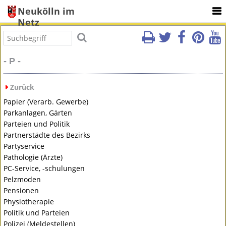
Neukölln im
Netz
- P -
Zurück
Papier (Verarb. Gewerbe)
Parkanlagen, Gärten
Parteien und Politik
Partnerstädte des Bezirks
Partyservice
Pathologie (Ärzte)
PC-Service, -schulungen
Pelzmoden
Pensionen
Physiotherapie
Politik und Parteien
Polizei (Meldestellen)