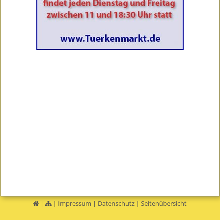
|
|
Impressum
|
Datenschutz
|
Seitenübersicht