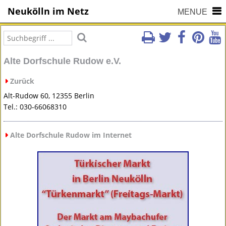
Neukölln im Netz
MENUE
Alte Dorfschule Rudow e.V.
Zurück
Alt-Rudow 60, 12355 Berlin
Tel.: 030-66068310
Alte Dorfschule Rudow im Internet