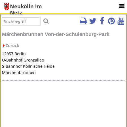
Neukölln im
Netz
Märchenbrunnen Von-der-Schulenburg-Park
Zurück
12057 Berlin
U-Bahnhof Grenzallee
S-Bahnhof Köllnische Heide
Märchenbrunnen