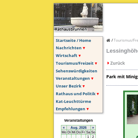
Startseite / Home
Tourismus/Fre
Nachrichten
Lessinghöh
Wirtschaft
Zurück
Tourismus/Freizeit
Sehenswürdigkeiten
Park mit Minig
Veranstaltungen
Unser Bezirk
Rathaus und Politik
Kat-Leuchttürme
Empfehlungen