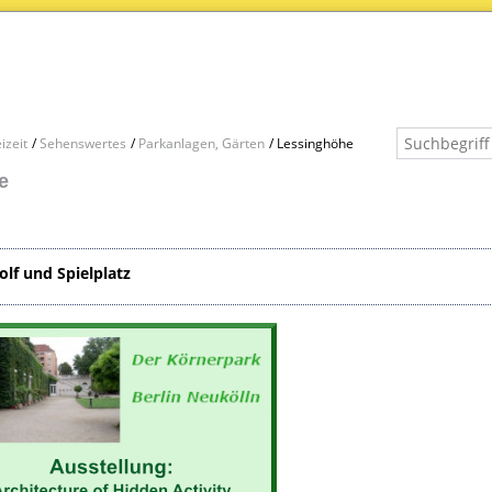
izeit
Sehenswertes
Parkanlagen, Gärten
Lessinghöhe
e
olf und Spielplatz