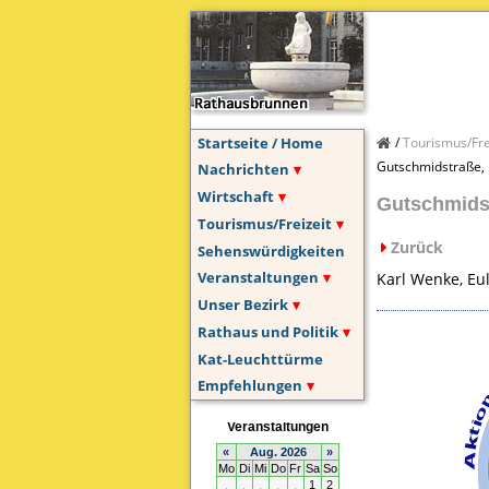
Startseite / Home
Tourismus/Fre
Gutschmidstraße, E
Nachrichten
Wirtschaft
Gutschmidst
Tourismus/Freizeit
Zurück
Sehenswürdigkeiten
Veranstaltungen
Karl Wenke, Eu
Unser Bezirk
Rathaus und Politik
Kat-Leuchttürme
Empfehlungen