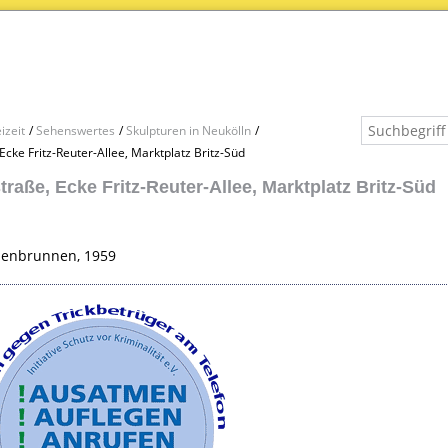
izeit
Sehenswertes
Skulpturen in Neukölln
cke Fritz-Reuter-Allee, Marktplatz Britz-Süd
raße, Ecke Fritz-Reuter-Allee, Marktplatz Britz-Süd
lenbrunnen, 1959