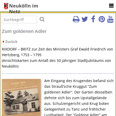
Neukölln im
Netz
Zum goldenen Adler
Zurück
RIXDORF
–
BRITZ
zur Zeit des Ministers Graf Ewald Friedrich von
Hertzberg, 1753 – 1795
(Ansichtskarten zum Anlaß des 50 jährigen Stadtjubiläums von
Neukölln)
Am Eingang des Krugendes befand sich
das Strauß’sche Kruggut “Zum
goldenen Adler”. Der Garten desselben
dehnte sich bis zum Upstallgelände
aus. Schulzengericht und Krug boten
Gelegenheit zu Tanz und fröhlicher
Lustbarkeit. Der “Goldene Adler” am