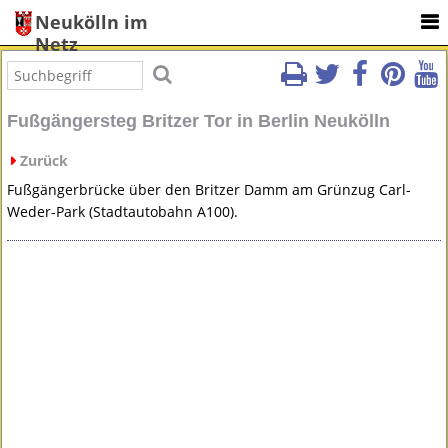
Neukölln im
Netz
Fußgängersteg Britzer Tor in Berlin Neukölln
Zurück
Fußgängerbrücke über den Britzer Damm am Grünzug Carl-
Weder-Park (Stadtautobahn A100).