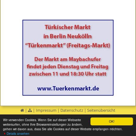
|
|
Impressum
|
Datenschutz
|
Seitenübersicht
Wir verwenden Cookies. Wenn Sie auf dieser Webseite
OK!
weitersurfen, ohne Ihre Browsereinstellungen zu ändern,
gehen wir davon aus, dass Sie alle Cookies auf dieser Website empfangen möchten.
Details ansehen