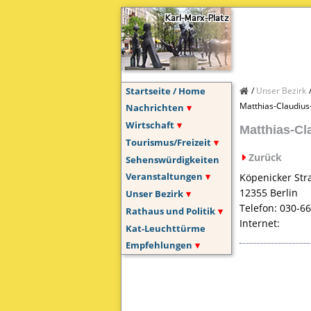
Startseite / Home
Unser Bezirk
Matthias-Claudius
Nachrichten
Wirtschaft
Matthias-Cl
Tourismus/Freizeit
Zurück
Sehenswürdigkeiten
Veranstaltungen
Köpenicker Str
12355 Berlin
Unser Bezirk
Telefon: 030-6
Rathaus und Politik
Internet:
Kat-Leuchttürme
Empfehlungen