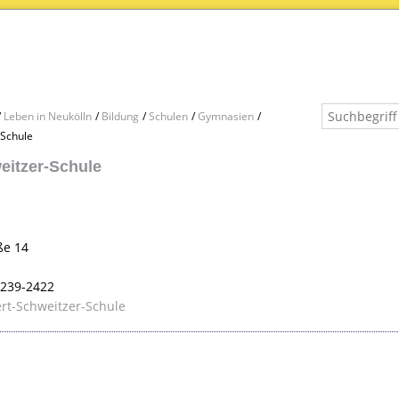
Leben in Neukölln
Bildung
Schulen
Gymnasien
-Schule
eitzer-Schule
ße 14
0239-2422
rt-Schweitzer-Schule