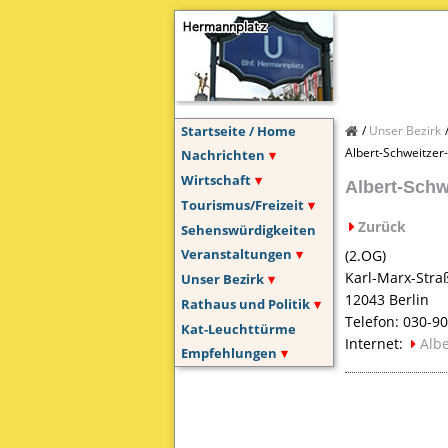
Startseite / Home
Unser Bezirk
Albert-Schweitzer
Nachrichten
Wirtschaft
Albert-Schw
Tourismus/Freizeit
Zurück
Sehenswürdigkeiten
Veranstaltungen
(2.OG)
Karl-Marx-Stra
Unser Bezirk
12043 Berlin
Rathaus und Politik
Telefon: 030-9
Kat-Leuchttürme
Internet:
Albe
Empfehlungen