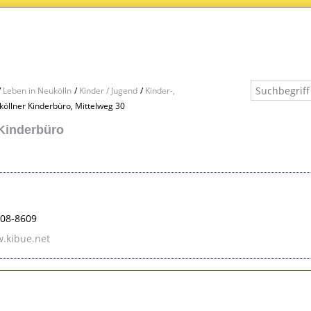
Leben in Neukölln
Kinder / Jugend
Kinder-,
öllner Kinderbüro, Mittelweg 30
Kinderbüro
808-8609
.kibue.net