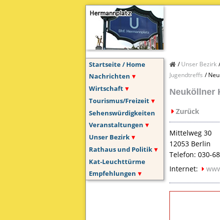
Startseite / Home
Unser Bezirk
Jugendtreffs
Neuk
Nachrichten
Wirtschaft
Neuköllner 
Tourismus/Freizeit
Zurück
Sehenswürdigkeiten
Veranstaltungen
Mittelweg 30
Unser Bezirk
12053 Berlin
Rathaus und Politik
Telefon: 030-6
Kat-Leuchttürme
Internet:
www
Empfehlungen