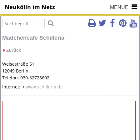
Neukölln im Netz
MENUE
Mädchencafe Schilleria
Zurück
Weisestraße 51
12049 Berlin
Telefon: 030-62723602
Internet:
www.schilleria.de