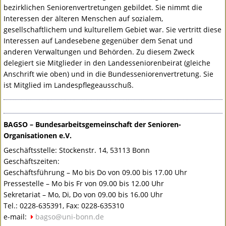
bezirklichen Seniorenvertretungen gebildet. Sie nimmt die
Interessen der älteren Menschen auf sozialem,
gesellschaftlichem und kulturellem Gebiet war. Sie vertritt diese
Interessen auf Landesebene gegenüber dem Senat und
anderen Verwaltungen und Behörden. Zu diesem Zweck
delegiert sie Mitglieder in den Landesseniorenbeirat (gleiche
Anschrift wie oben) und in die Bundesseniorenvertretung. Sie
ist Mitglied im Landespflegeausschuß.
BAGSO
– Bundesarbeitsgemeinschaft der Senioren-
Organisationen e.V.
Geschäftsstelle: Stockenstr. 14, 53113 Bonn
Geschäftszeiten:
Geschäftsführung – Mo bis Do von 09.00 bis 17.00 Uhr
Pressestelle – Mo bis Fr von 09.00 bis 12.00 Uhr
Sekretariat – Mo, Di, Do von 09.00 bis 16.00 Uhr
Tel.: 0228-635391, Fax: 0228-635310
e-mail:
bagso@uni-bonn.de