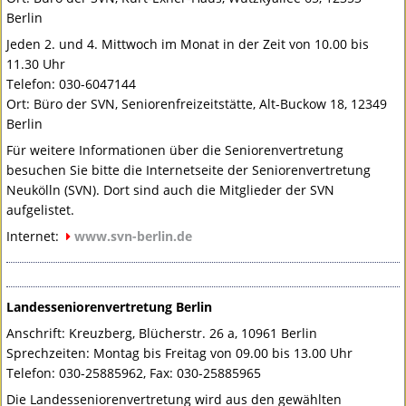
Berlin
Jeden 2. und 4. Mittwoch im Monat in der Zeit von 10.00 bis
11.30 Uhr
Telefon: 030-6047144
Ort: Büro der
SVN
, Seniorenfreizeitstätte, Alt-Buckow 18, 12349
Berlin
Für weitere Informationen über die Seniorenvertretung
besuchen Sie bitte die Internetseite der Seniorenvertretung
Neukölln (
SVN
). Dort sind auch die Mitglieder der
SVN
aufgelistet.
Internet:
www.svn-berlin.de
Landesseniorenvertretung Berlin
Anschrift: Kreuzberg, Blücherstr. 26 a, 10961 Berlin
Sprechzeiten: Montag bis Freitag von 09.00 bis 13.00 Uhr
Telefon: 030-25885962, Fax: 030-25885965
Die Landesseniorenvertretung wird aus den gewählten