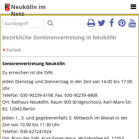
Neukölln im
Netz
Bezirkliche Seniorenvertretung in Neukölln
Zurück
Seniorenvertretung Neukölln
Zu erreichen ist die
SVN
:
Jeden Dienstag und Donnerstag in der Zeit von 14.00 bis 17.00
Uhr
Telefon: 030-90239-4198, Fax: 030-90239-4408
Ort: Rathaus Neukölln, Raum 003 (Erdgeschoss), Karl-Marx-Str.
83, 12043 Berlin
Jeden 1., 3. und gegebenenfalls 5. Mittwoch im Monat in der
Zeit von 10.00 bis 11.30 Uhr
Telefon: 030-627241024
Ort: Büro der
SVN
, Kurt-Exner-Haus, Wutzkyallee 65, 12353