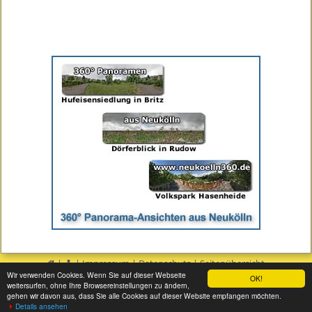
|
|
Impressum
|
Datenschutz
|
Seitenübersicht
Wir verwenden Cookies. Wenn Sie auf dieser Webseite
OK!
weitersurfen, ohne Ihre Browsereinstellungen zu ändern,
gehen wir davon aus, dass Sie alle Cookies auf dieser Website empfangen möchten.
Details ansehen