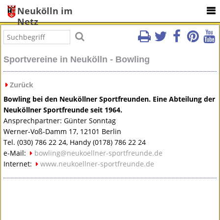
Neukölln im
Netz
Sportvereine in Neukölln - Bowling
Zurück
Bowling bei den Neuköllner Sportfreunden. Eine Abteilung der
Neuköllner Sportfreunde seit 1964.
Ansprechpartner: Günter Sonntag
Werner-Voß-Damm 17, 12101 Berlin
Tel. (030) 786 22 24, Handy (0178) 786 22 24
e-Mail:
bowling@neukoellner-sportfreunde.de
Internet:
www.neukoellner-sportfreunde.de