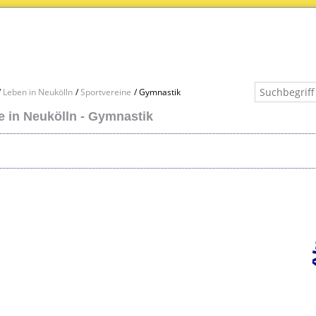
Leben in Neukölln
Sportvereine
Gymnastik
e in Neukölln - Gymnastik