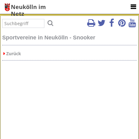
Neukölln im
Netz
Sportvereine in Neukölln - Snooker
Zurück