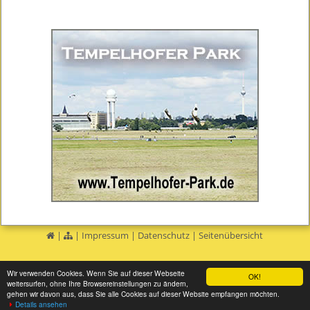
|
|
Impressum
|
Datenschutz
|
Seitenübersicht
Wir verwenden Cookies. Wenn Sie auf dieser Webseite
OK!
weitersurfen, ohne Ihre Browsereinstellungen zu ändern,
gehen wir davon aus, dass Sie alle Cookies auf dieser Website empfangen möchten.
Details ansehen