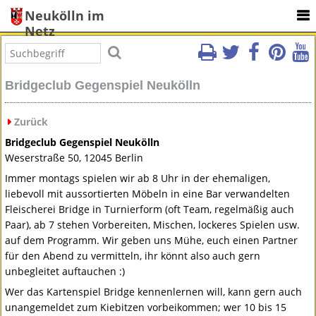
Neukölln im
Netz
Bridgeclub Gegenspiel Neukölln
Zurück
Bridgeclub Gegenspiel Neukölln
Weserstraße 50, 12045 Berlin
Immer montags spielen wir ab 8 Uhr in der ehemaligen,
liebevoll mit aussortierten Möbeln in eine Bar verwandelten
Fleischerei Bridge in Turnierform (oft Team, regelmäßig auch
Paar), ab 7 stehen Vorbereiten, Mischen, lockeres Spielen usw.
auf dem Programm. Wir geben uns Mühe, euch einen Partner
für den Abend zu vermitteln, ihr könnt also auch gern
unbegleitet auftauchen :)
Wer das Kartenspiel Bridge kennenlernen will, kann gern auch
unangemeldet zum Kiebitzen vorbeikommen; wer 10 bis 15