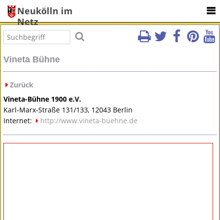
Neukölln im
Netz
Vineta Bühne
Zurück
Vineta-Bühne 1900 e.V.
Karl-Marx-Straße 131/133, 12043 Berlin
Internet:
http://www.vineta-buehne.de