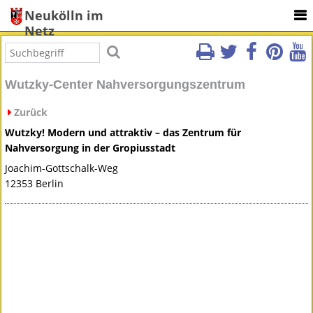
Neukölln im
Netz
Wutzky-Center Nahversorgungszentrum
Zurück
Wutzky! Modern und attraktiv – das Zentrum für
Nahversorgung in der Gropiusstadt
Joachim-Gottschalk-Weg
12353 Berlin