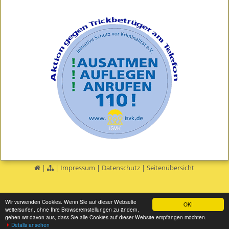
|
|
Impressum
|
Datenschutz
|
Seitenübersicht
Wir verwenden Cookies. Wenn Sie auf dieser Webseite
OK!
weitersurfen, ohne Ihre Browsereinstellungen zu ändern,
gehen wir davon aus, dass Sie alle Cookies auf dieser Website empfangen möchten.
Details ansehen