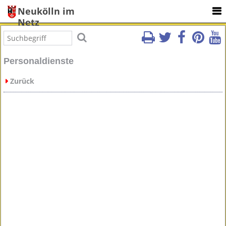
Neukölln im
Netz
Personaldienste
Zurück