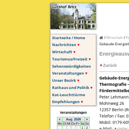
Startseite / Home
Wirtschaft
F
Gebäude-Energieb
Nachrichten
Wirtschaft
Energieausw
Tourismus/Freizeit
Zurück
Sehenswürdigkeiten
Veranstaltungen
Gebäude-Energ
Unser Bezirk
Thermografie 
Rathaus und Politik
Fördermittelbe
Kat-Leuchttürme
Peter Lehmann
Empfehlungen
Mohnweg 26
12357 Berlin (
Telefon / Fax: 
Mobil: 0179-60
e-Mail:
peter