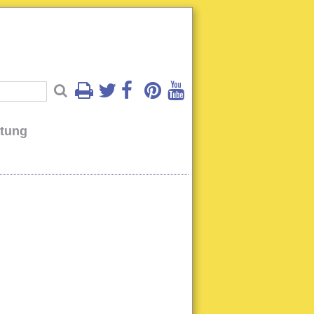
atung