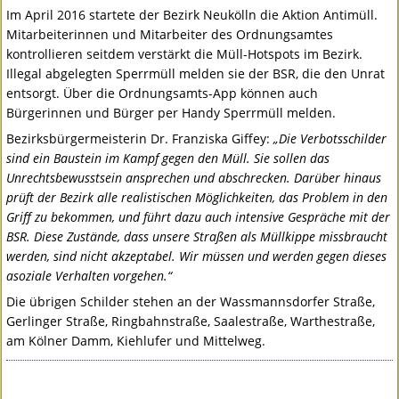
Im April 2016 startete der Bezirk Neukölln die Aktion Antimüll.
Mitarbeiterinnen und Mitarbeiter des Ordnungsamtes
kontrollieren seitdem verstärkt die Müll-Hotspots im Bezirk.
Illegal abgelegten Sperrmüll melden sie der
BSR
, die den Unrat
entsorgt. Über die Ordnungsamts-App können auch
Bürgerinnen und Bürger per Handy Sperrmüll melden.
Bezirksbürgermeisterin Dr. Franziska Giffey:
„Die Verbotsschilder
sind ein Baustein im Kampf gegen den Müll. Sie sollen das
Unrechtsbewusstsein ansprechen und abschrecken. Darüber hinaus
prüft der Bezirk alle realistischen Möglichkeiten, das Problem in den
Griff zu bekommen, und führt dazu auch intensive Gespräche mit der
BSR
. Diese Zustände, dass unsere Straßen als Müllkippe missbraucht
werden, sind nicht akzeptabel. Wir müssen und werden gegen dieses
asoziale Verhalten vorgehen.“
Die übrigen Schilder stehen an der Wassmannsdorfer Straße,
Gerlinger Straße, Ringbahnstraße, Saalestraße, Warthestraße,
am Kölner Damm, Kiehlufer und Mittelweg.