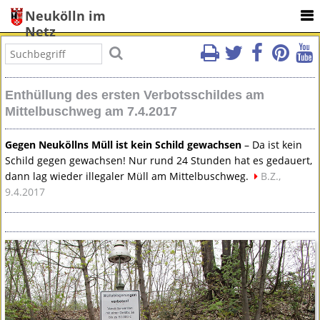
Neukölln im
Netz
Enthüllung des ersten Verbotsschildes am
Mittelbuschweg am 7.4.2017
Gegen Neuköllns Müll ist kein Schild gewachsen
– Da ist kein
Schild gegen gewachsen! Nur rund 24 Stunden hat es gedauert,
dann lag wieder illegaler Müll am Mittelbuschweg.
B.Z.,
9.4.2017